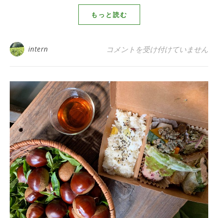
もっと読む
【開催報告】夏の手摘み・手もみ
intern
コメントを受け付けていません