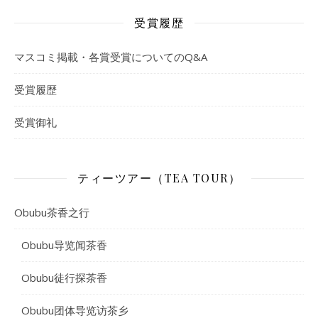
受賞履歴
マスコミ掲載・各賞受賞についてのQ&A
受賞履歴
受賞御礼
ティーツアー（TEA TOUR）
Obubu茶香之行
Obubu导览闻茶香
Obubu徒行探茶香
Obubu团体导览访茶乡