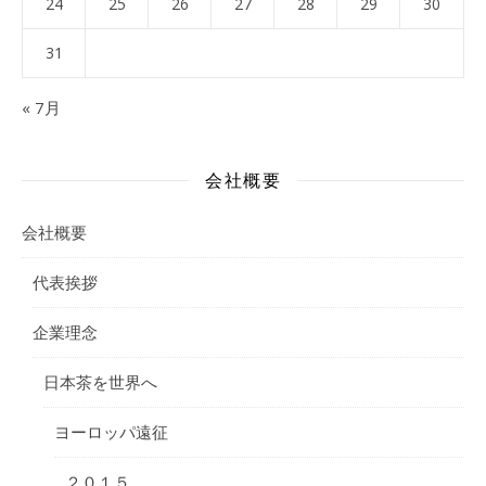
24
25
26
27
28
29
30
31
« 7月
会社概要
会社概要
代表挨拶
企業理念
日本茶を世界へ
ヨーロッパ遠征
２０１５