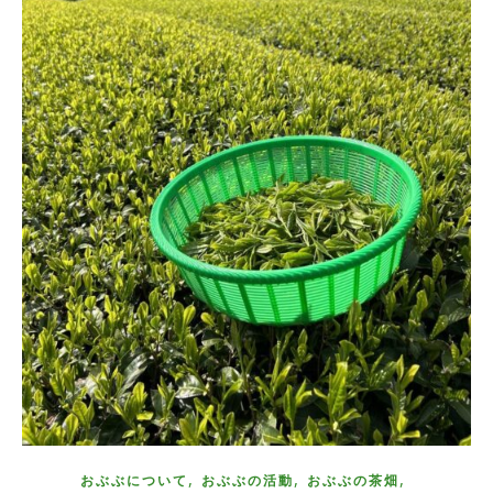
,
,
,
おぶぶについて
おぶぶの活動
おぶぶの茶畑