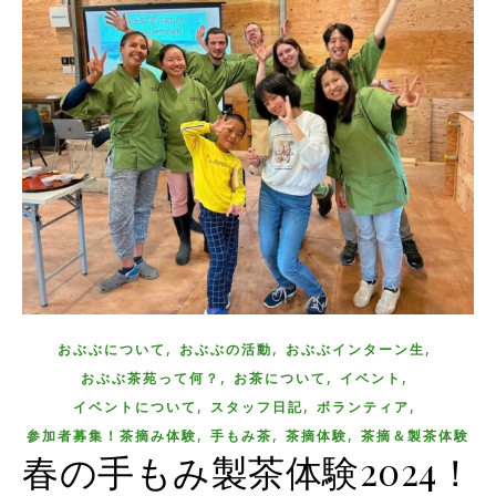
,
,
,
おぶぶについて
おぶぶの活動
おぶぶインターン生
,
,
,
おぶぶ茶苑って何？
お茶について
イベント
,
,
,
イベントについて
スタッフ日記
ボランティア
,
,
,
参加者募集！茶摘み体験
手もみ茶
茶摘体験
茶摘＆製茶体験
春の手もみ製茶体験2024！