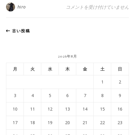
【京都 宇治茶 和束町】2020年
hiro
コメントを受け付けていません
古い投稿
2026年8月
月
火
水
木
金
土
日
1
2
3
4
5
6
7
8
9
10
11
12
13
14
15
16
17
18
19
20
21
22
23