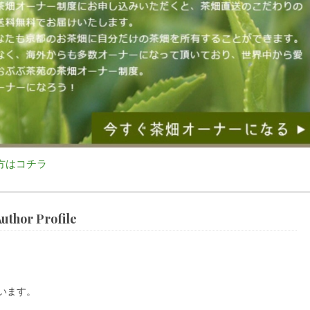
方はコチラ
r Profile
います。