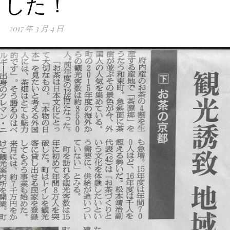
した！
2017 年 3 月 4 日