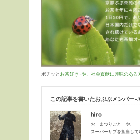
ポチッと
お茶好き~や、社会貢献に興味のある
この記事を書いたおぶぶメンバー-Autho
hiro
お まつりごと や、
スーパーサブを担当して