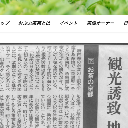
ップ
おぶぶ茶苑とは
イベント
茶畑オーナー
日