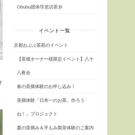
Obubu团体导览访茶乡
イベント一覧
京都おぶぶ茶苑のイベント
【茶畑オーナー様限定イベント】八十
八夜会
す
春の茶摘体験のお申し込み！
茶摘体験「日本一のお茶、作ろう
ね！」プロジェクト
夏の茶摘み＆手もみ製茶体験のご案内