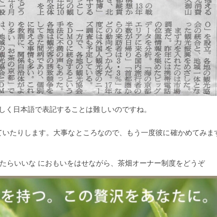
を正しく日本語で表記することは難しいのですね。
ていたりします。大事なところなので、もう一度彼に確かめてみま
たらいいな におもいをはせながら、茶畑オーナー制度をどうぞ