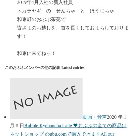
2019年4月入社の新入社員
トカラヤギ の せんちゃ と ほうじちゃ
和束町のおぶぶ茶苑で
皆さまのお越しを、首を長くしておまちしておりま
す！
和束に来てねっ！
このおぶぶメンバーの他の記事-Latest entries
動画・音声
2020 年 1
月 8 日
Bubble Kyobancha Latte 🖤おぶぶの全ての商品は
ネットショップ obubu.comで購入できますAll our