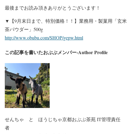
最後までお読み頂きありがとうございます！
▼【9月末日まで、特別価格！！】業務用・製菓用「玄米
茶パウダー」500g
http://www.obubu.com/SHOP/gepw.html
この記事を書いたおぶぶメンバー-Author Profile
せんちゃ と ほうじちゃ
京都おぶぶ茶苑 IT管理責任
者