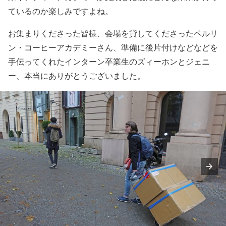
ているのか楽しみですよね。
お集まりくださった皆様、会場を貸してくださったベルリ
ン・コーヒーアカデミーさん、準備に後片付けなどなどを
手伝ってくれたインターン卒業生のズィーホンとジェニ
ー、本当にありがとうございました。