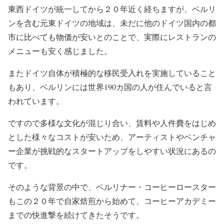
東西ドイツが統一してから２０年近く経ちますが、ベルリ
ンを含む元東ドイツの地域は、未だに他のドイツ国内の都
市に比べても物価が安いとのことで、実際にレストランの
メニューも安く感じました。
またドイツ自体が積極的な移民受入れを実施していること
もあり、ベルリンには世界190カ国の人が住んでいると言
われています。
ですので多様な文化が混じり合い、賃料や人件費をはじめ
とした様々なコストが安いため、アーティストやベンチャ
ー企業が挑戦的なスタートアップをしやすい状況にあるの
です。
そのような背景の中で、ベルリナー・コーヒーロースター
もこの２０年で自家焙煎から始めて、コーヒーアカデミー
までの快進撃を続けてきたそうです。