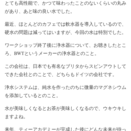
とても高性能で、かつて味わったことのないくらいの丸み
があり、あと味の良い水でした。
最近、ほとんどのカフェでは軟水器を導入しているので、
硬水の問題は減ってはいますが、今回の水は特別でした。
ワークショップ終了後に浄水器について、お聴きしたとこ
ろ、BWTというメーカーの浄水器とのこと。
この会社は、日本でも有名なブリタからスピンアウトして
できた会社とのことで、どちらもドイツの会社です。
浄水システムは、純水を作ったのちに微量のマグネシウム
を添加しているとのこと。
水が美味しくなるとお茶が美味しくなるので、ウキウキし
ますよね。
来年、ティーアカデミーが完成した後にどんな未来が待っ