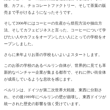
後、カフェ、チョコレートファクトリー、そして茶葉の販
売まで手がけるようになったそうです。
そして2006年にはコーヒーの生産から焙煎方法や抽出方
法、そしてカフェビジネスと言った、コーヒーについて学
びたい人やカフェをオープンしたい人にとっての学校をオ
ープンしました。
さらに来年よりお茶の学校もいよいよスタートします。
このお茶の学校のあるベルリン自体が、世界的に見ても革
新的なベンチャー企業が集まる都市で、それに伴い街全体
が成長しているような息吹を感じます。
ベルリンは、ドイツが第二次世界大戦後、東西に分割さ
れ、その後1989年にベルリンの壁が崩壊し、東西ドイツが
統一された歴史の影響を強く受けています。