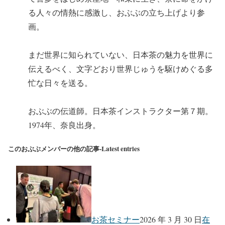
る人々の情熱に感激し、おぶぶの立ち上げより参
画。
まだ世界に知られていない、日本茶の魅力を世界に
伝えるべく、文字どおり世界じゅうを駆けめぐる多
忙な日々を送る。
おぶぶの伝道師。日本茶インストラクター第７期。
1974年、奈良出身。
このおぶぶメンバーの他の記事-Latest entries
お茶セミナー
2026 年 3 月 30 日
在