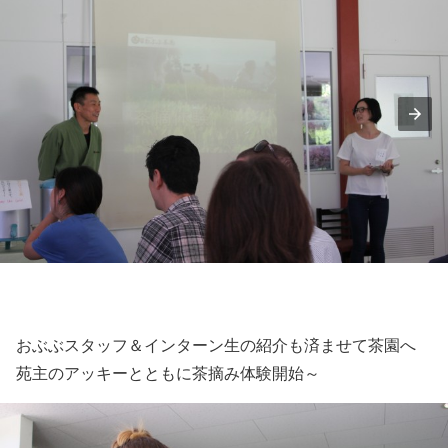
おぶぶスタッフ＆インターン生の紹介も済ませて茶園へ
苑主のアッキーとともに茶摘み体験開始～