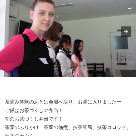
茶摘み体験のあとは会場へ戻り、お昼に入りましたー
ご飯はお茶づくしの弁当！
初のお茶づくし弁当です！
茶葉のふりかけ、茶葉の佃煮、抹茶豆腐、抹茶コロッケ、
新芽の天ぷら…