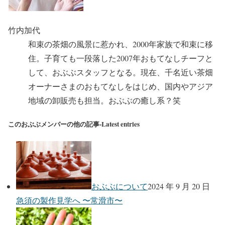
竹内加代
和束の茶畑の風景に惹かれ、2000年家族で和束に移
住。子育ても一段落した2007年おもてなしチーフと
して、おぶぶスタッフとなる。現在、千名近い茶畑
オーナーさまのおもてなしをはじめ、国内やアジア
地域の卸販売も担当。おぶぶの癒し系？笑
このおぶぶメンバーの他の記事-Latest entries
おぶぶについて
2024 年 9 月 20 日
急須の製作見学へ 〜常滑市〜