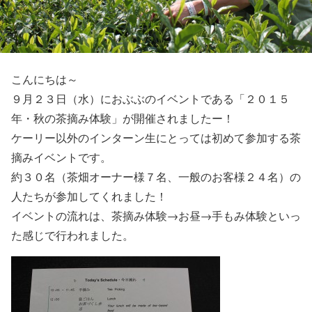
こんにちは～
９月２３日（水）におぶぶのイベントである「２０１５
年・秋の茶摘み体験」が開催されましたー！
ケーリー以外のインターン生にとっては初めて参加する茶
摘みイベントです。
約３０名（茶畑オーナー様７名、一般のお客様２４名）の
人たちが参加してくれました！
イベントの流れは、茶摘み体験→お昼→手もみ体験といっ
た感じで行われました。