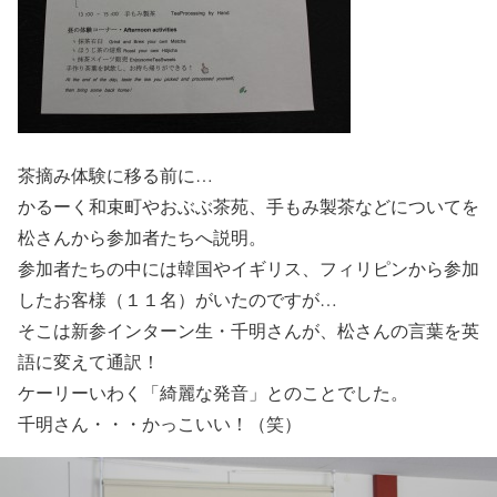
茶摘み体験に移る前に…
かるーく和束町やおぶぶ茶苑、手もみ製茶などについてを
松さんから参加者たちへ説明。
参加者たちの中には韓国やイギリス、フィリピンから参加
したお客様（１１名）がいたのですが…
そこは新参インターン生・千明さんが、松さんの言葉を英
語に変えて通訳！
ケーリーいわく「綺麗な発音」とのことでした。
千明さん・・・かっこいい！（笑）