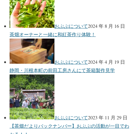
おぶぶについて
2024 年 8 月 16 日
茶畑オーナーと一緒に和紅茶作り体験！
おぶぶについて
2024 年 4 月 19 日
静岡・川根本町の前田工房さんにて茶箱製作見学
おぶぶについて
2023 年 11 月 29 日
【茶畑だよりバックナンバー】おぶぶの活動が一目でわ