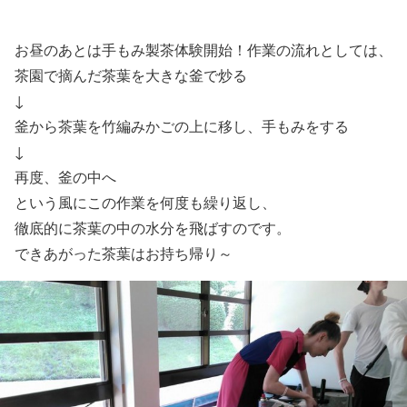
お昼のあとは手もみ製茶体験開始！作業の流れとしては、
茶園で摘んだ茶葉を大きな釜で炒る
↓
釜から茶葉を竹編みかごの上に移し、手もみをする
↓
再度、釜の中へ
という風にこの作業を何度も繰り返し、
徹底的に茶葉の中の水分を飛ばすのです。
できあがった茶葉はお持ち帰り～