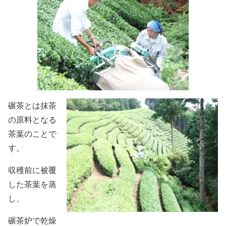
碾茶とは抹茶
の原料となる
茶葉のことで
す。
収穫前に被覆
した茶葉を蒸
し、
碾茶炉で乾燥