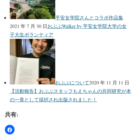
平安女学院さんとコラボ作品集
2021 年 7 月 30 日
おぶぶWalker by 平安女学院大学の女
子大生ボランティア
おぶぶについて
2020 年 11 月 11 日
【活動報告】おぶぶスタッフもえちゃんの共同研究が本
の一章として採択され出版されました！
共有: