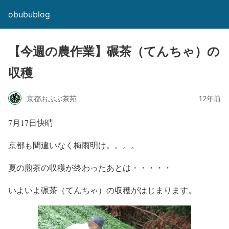
obubublog
【今週の農作業】碾茶（てんちゃ）の
収穫
京都おぶぶ茶苑
12年前
7月17日快晴
京都も間違いなく梅雨明け。。。。
夏の煎茶の収穫が終わったあとは・・・・・
いよいよ碾茶（てんちゃ）の収穫がはじまります。