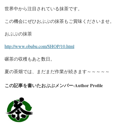
世界中から注目されている抹茶です。
この機会にぜひおぶぶの抹茶もご賞味くださいませ。
おぶぶの抹茶
http://www.obubu.com/SHOP/10.html
碾茶の収穫もあと数日。
夏の茶畑では、まだまだ作業が続きます～～～～～
この記事を書いたおぶぶメンバー-Author Profile