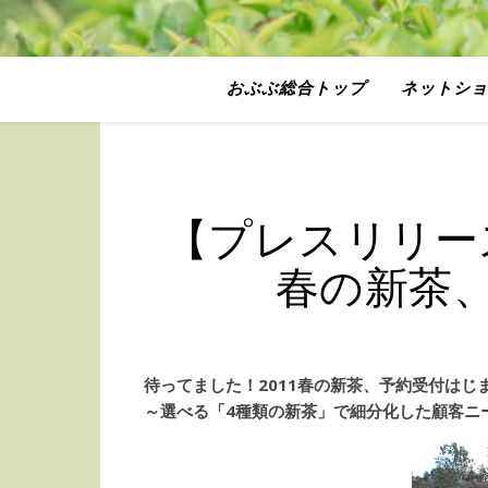
おぶぶ総合トップ
ネットショ
【プレスリリース
春の新茶
待ってました！2011春の新茶、予約受付はじ
～選べる「4種類の新茶」で細分化した顧客ニ