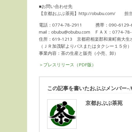
■お問い合わせ先
【京都おぶぶ茶苑】http://obubu.com/
電話：0774-78-2911 携帯：090-6129-6
mail：obubu@obubu.com ＦＡＸ：0774-78-
住所：619-1213 京都府相楽郡和束町南大
（ＪＲ加茂駅よりバスまたはタクシー１５分）
事業内容：茶の生産と販売（小売、卸）
＞プレスリリース（PDF版）
この記事を書いたおぶぶメンバー-Autho
京都おぶぶ茶苑