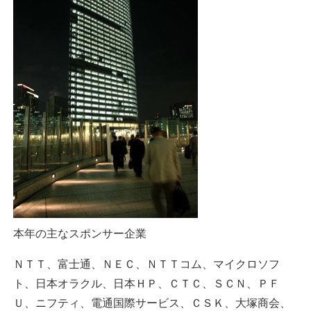
本年の主なスポンサー企業
ＮＴＴ、富士通、ＮＥＣ、ＮＴＴコム、マイクロソフ
ト、日本オラクル、日本ＨＰ、ＣＴＣ、ＳＣＮ、ＰＦ
Ｕ、ニフティ、電通国際サービス、ＣＳＫ、大塚商会、