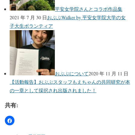
平安女学院さんとコラボ作品集
2021 年 7 月 30 日
おぶぶWalker by 平安女学院大学の女
子大生ボランティア
おぶぶについて
2020 年 11 月 11 日
【活動報告】おぶぶスタッフもえちゃんの共同研究が本
の一章として採択され出版されました！
共有: