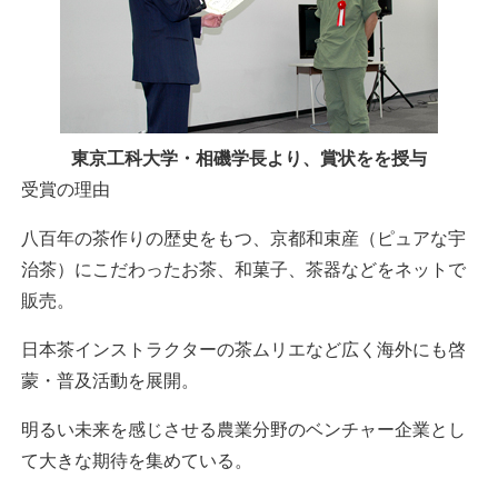
東京工科大学・相磯学長より、賞状をを授与
受賞の理由
八百年の茶作りの歴史をもつ、京都和束産（ピュアな宇
治茶）にこだわったお茶、和菓子、茶器などをネットで
販売。
日本茶インストラクターの茶ムリエなど広く海外にも啓
蒙・普及活動を展開。
明るい未来を感じさせる農業分野のベンチャー企業とし
て大きな期待を集めている。