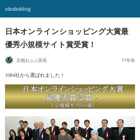
obubublog
日本オンラインショッピング大賞最
優秀小規模サイト賞受賞！
京都おぶぶ茶苑
17年前
1084社から選ばれました！