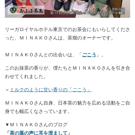
リーガロイヤルホテル東京でのお茶会にもいらしてくださ
った、ＭＩＮＡＫＯさんは、茶畑のオーナーです。
ごこう
ＭＩＮＡＫＯさんとの出会いは、「
」。
このお抹茶の香りが、僕たちとＭＩＮＡＫＯさんを引き合
わせてくれました。
＞
ミルクのように甘い香りの「ごこう」
ＭＩＮＡＫＯさん自身、日本茶の魅力を広める活動をご自
身でも幅広くなさっています。
▼ＭＩＮＡＫＯさんのブログ
「茶の葉の声に耳を澄まして」