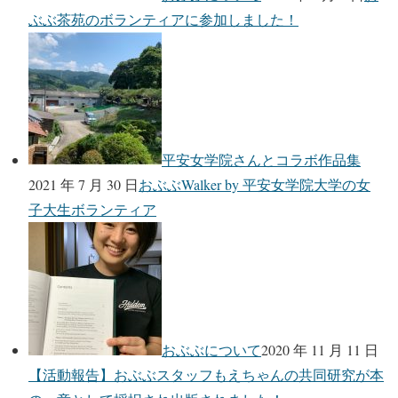
ぶぶ茶苑のボランティアに参加しました！
平安女学院さんとコラボ作品集
2021 年 7 月 30 日
おぶぶWalker by 平安女学院大学の女
子大生ボランティア
おぶぶについて
2020 年 11 月 11 日
【活動報告】おぶぶスタッフもえちゃんの共同研究が本