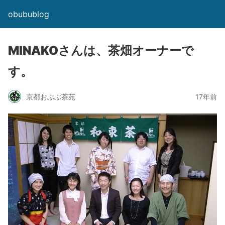
obubublog
MINAKOさんは、茶畑オーナーで
す。
京都おぶぶ茶苑
17年前