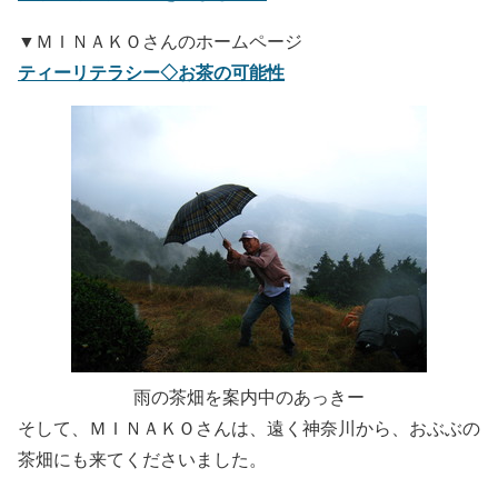
▼ＭＩＮＡＫＯさんのホームページ
ティーリテラシー◇お茶の可能性
雨の茶畑を案内中のあっきー
そして、ＭＩＮＡＫＯさんは、遠く神奈川から、おぶぶの
茶畑にも来てくださいました。