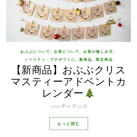
,
,
,
おぶぶについて
お茶について
お茶の愉しみ方
,
,
ノベリティ・プチギフトに
新商品
限定商品
【新商品】おぶぶクリス
マスティーアドベントカ
レンダー
2024 年 11 月 15 日
もっと読む