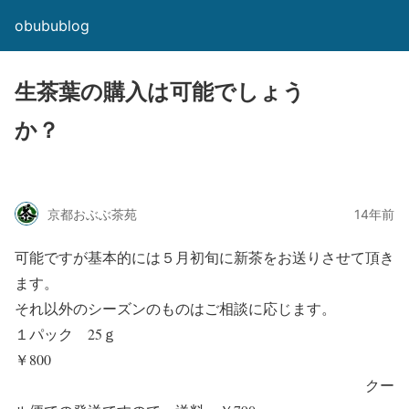
obubublog
生茶葉の購入は可能でしょう
か？
京都おぶぶ茶苑
14年前
可能ですが基本的には５月初旬に新茶をお送りさせて頂き
ます。
それ以外のシーズンのものはご相談に応じます。
１パック 25ｇ
￥800
クー