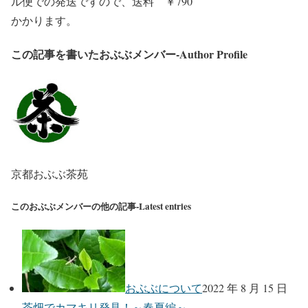
ル便での発送ですので、送料 ￥790
かかります。
この記事を書いたおぶぶメンバー-Author Profile
京都おぶぶ茶苑
このおぶぶメンバーの他の記事-Latest entries
おぶぶについて
2022 年 8 月 15 日
茶畑でカマキリ発見！～春夏編～