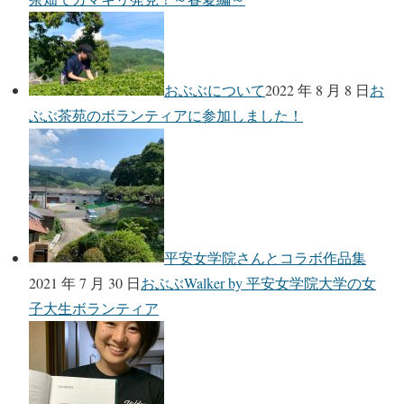
おぶぶについて
2022 年 8 月 8 日
お
ぶぶ茶苑のボランティアに参加しました！
平安女学院さんとコラボ作品集
2021 年 7 月 30 日
おぶぶWalker by 平安女学院大学の女
子大生ボランティア