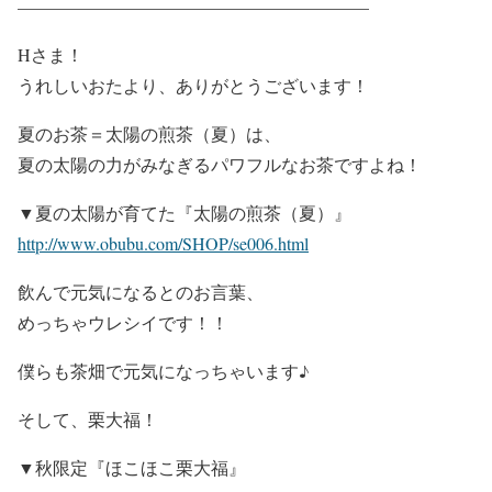
————————————————————
Hさま！
うれしいおたより、ありがとうございます！
夏のお茶＝太陽の煎茶（夏）は、
夏の太陽の力がみなぎるパワフルなお茶ですよね！
▼夏の太陽が育てた『太陽の煎茶（夏）』
http://www.obubu.com/SHOP/se006.html
飲んで元気になるとのお言葉、
めっちゃウレシイです！！
僕らも茶畑で元気になっちゃいます♪
そして、栗大福！
▼秋限定『ほこほこ栗大福』