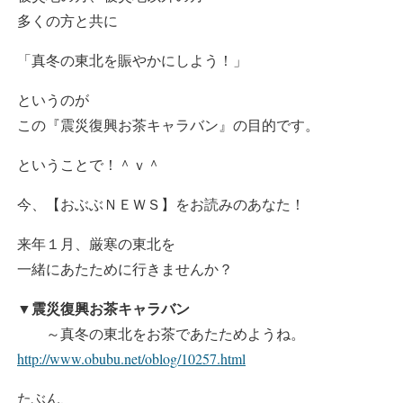
多くの方と共に
「真冬の東北を賑やかにしよう！」
というのが
この『震災復興お茶キャラバン』の目的です。
ということで！＾ｖ＾
今、【おぶぶＮＥＷＳ】をお読みのあなた！
来年１月、厳寒の東北を
一緒にあたために行きませんか？
▼震災復興お茶キャラバン
～真冬の東北をお茶であたためようね。
http://www.obubu.net/oblog/10257.html
たぶん、