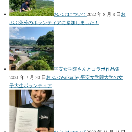
おぶぶについて
2022 年 8 月 8 日
お
ぶぶ茶苑のボランティアに参加しました！
平安女学院さんとコラボ作品集
2021 年 7 月 30 日
おぶぶWalker by 平安女学院大学の女
子大生ボランティア
おぶぶについて
2020 年 11 月 11 日