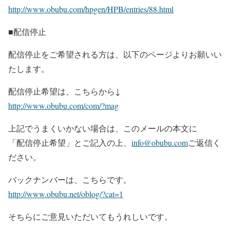
http://www.obubu.com/hpgen/HPB/entries/88.html
■配信停止
配信停止をご希望される方は、以下のページよりお願いい
たします。
配信停止希望は、こちらから↓
http://www.obubu.com/com/?mag
上記でうまくいかない場合は、このメールの本文に
「配信停止希望」とご記入の上、
info@obubu.com
ご返信く
ださい。
バックナンバーは、こちらです。
http://www.obubu.net/oblog/?cat=1
そちらにご意見いただいてもうれしいです。