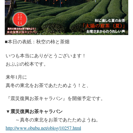
■本日の表紙：秋空の柿と茶畑
いつも本当にありがとうございます！
おぶぶの松本です。
来年1月に
真冬の東北をお茶であたためよう！と、
『震災復興お茶キャラバン』を開催予定です。
▼震災復興お茶キャラバン
～真冬の東北をお茶であたためようね。
http://www.obubu.net/oblog/10257.html