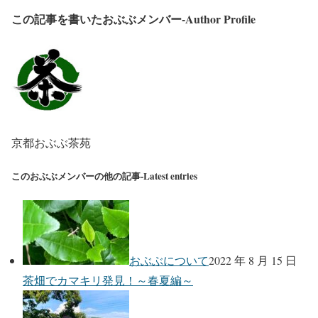
この記事を書いたおぶぶメンバー-Author Profile
京都おぶぶ茶苑
このおぶぶメンバーの他の記事-Latest entries
おぶぶについて
2022 年 8 月 15 日
茶畑でカマキリ発見！～春夏編～