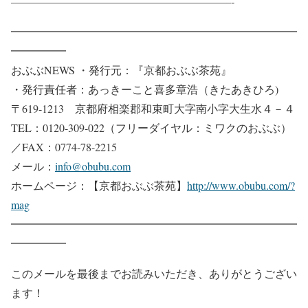
————————————————————-
━━━━━━━━━━━━━━━━━━━━━━━━━━
━━━━━
おぶぶNEWS ・発行元：『京都おぶぶ茶苑』
・発行責任者：あっきーこと喜多章浩（きたあきひろ)
〒619-1213 京都府相楽郡和束町大字南小字大生水４－４
TEL：0120-309-022（フリーダイヤル：ミワクのおぶぶ）
／FAX：0774-78-2215
メール：
info@obubu.com
ホームページ：【京都おぶぶ茶苑】
http://www.obubu.com/?
mag
━━━━━━━━━━━━━━━━━━━━━━━━━━
━━━━━
このメールを最後までお読みいただき、ありがとうござい
ます！