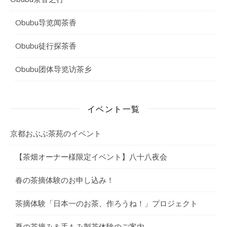
Obubu导览闻茶香
Obubu徒行探茶香
Obubu团体导览访茶乡
イベント一覧
京都おぶぶ茶苑のイベント
【茶畑オーナー様限定イベント】八十八夜会
春の茶摘体験のお申し込み！
茶摘体験「日本一のお茶、作ろうね！」プロジェクト
夏の茶摘み＆手もみ製茶体験のご案内