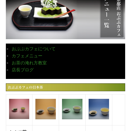
おぶぶカフェについて
カフェメニュー
お茶の淹れ方教室
店長ブログ