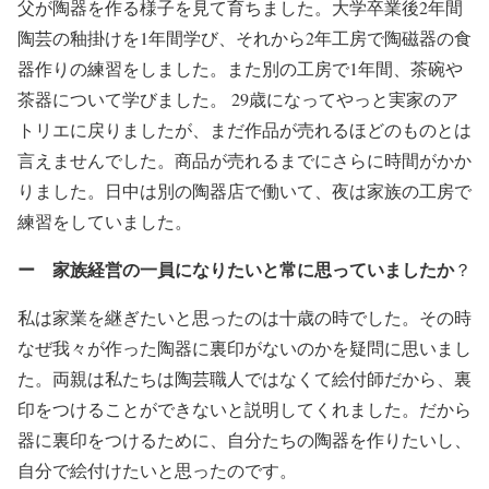
父が陶器を作る様子を見て育ちました。大学卒業後2年間
陶芸の釉掛けを1年間学び、それから2年工房で陶磁器の食
器作りの練習をしました。また別の工房で1年間、茶碗や
茶器について学びました。 29歳になってやっと実家のア
トリエに戻りましたが、まだ作品が売れるほどのものとは
言えませんでした。商品が売れるまでにさらに時間がかか
りました。日中は別の陶器店で働いて、夜は家族の工房で
練習をしていました。
ー 家族経営の一員になりたいと常に思っていましたか
？
私は家業を継ぎたいと思ったのは十歳の時でした。その時
なぜ我々が作った陶器に裏印がないのかを疑問に思いまし
た。両親は私たちは陶芸職人​​ではなくて絵付師だから、裏
印をつけることができないと説明してくれました。だから
器に裏印をつけるために、自分たちの陶器を作りたいし、
自分で絵付けたいと思ったのです。