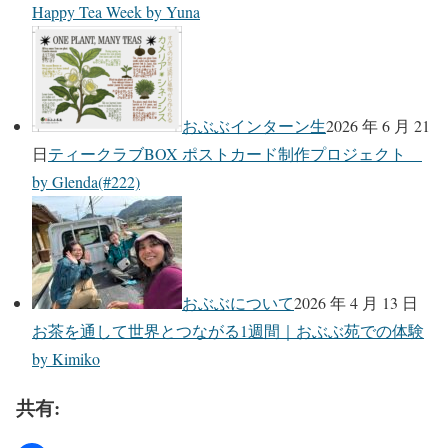
Happy Tea Week by Yuna
おぶぶインターン生
2026 年 6 月 21
日
ティークラブBOX ポストカード制作プロジェクト
by Glenda(#222)
おぶぶについて
2026 年 4 月 13 日
お茶を通して世界とつながる1週間｜おぶぶ苑での体験
by Kimiko
共有: