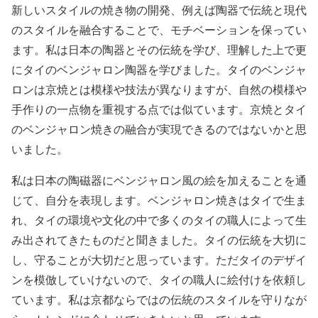
新しいスタイルの焼き物の開発、例えば陶器で伝統と現代
のスタイルを融合することで、モチベーションを保ってい
ます。私は日本の陶器とその伝統を学び、理解した上で更
にタイのベンジャロン陶器を学びました。タイのベンジャ
ロンは京焼とは模様や技法が異なりますが、自然の模様や
手作りの一点物を重視する点では似ています。京焼とタイ
のベンジャロン焼きの融合が実現できるのではないかと思
いました。
私は日本の陶磁器にベンジャロン風の絵を加えることを通
じて、自分を表現します。ベンジャロン焼きはタイで生ま
れ、タイの環境や文化の中で多くのタイの職人によって生
み出されてきたものだと聞きました。タイの伝統を大切に
し、守ることが大切だと思っています。ただタイのデザイ
ンを模倣していけないので、タイの職人に絵付けを依頼し
ています。私は京都ならではの伝統のスタイルを守りなが