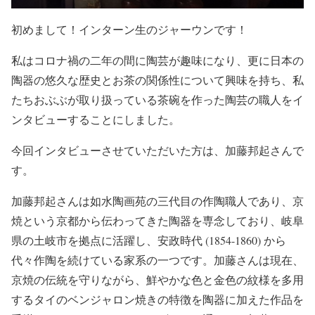
初めまして！インターン生のジャーウンです！
私はコロナ禍の二年の間に陶芸が趣味になり、更に日本の
陶器の悠久な歴史とお茶の関係性について興味を持ち、私
たちおぶぶが取り扱っている茶碗を作った陶芸の職人をイ
ンタビューすることにしました。
今回インタビューさせていただいた方は、加藤邦起さんで
す。
加藤邦起さんは如水陶画苑の三代目の作陶職人であり、京
焼という京都から伝わってきた陶器を専念しており、岐阜
県の土岐市を拠点に活躍し、安政時代 (1854-1860) から
代々作陶を続けている家系の一つです。加藤さんは現在、
京焼の伝統を守りながら、鮮やかな色と金色の紋様を多用
するタイのベンジャロン焼きの特徴を陶器に加えた作品を