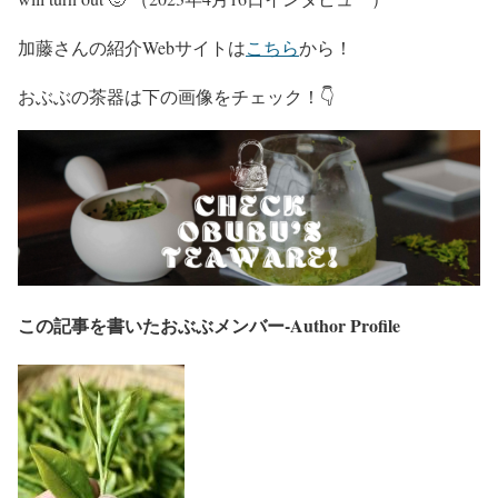
加藤さんの紹介Webサイトは
こちら
から！
おぶぶの茶器は下の画像をチェック！👇
この記事を書いたおぶぶメンバー-Author Profile