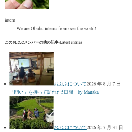
intern
We are Obubu interns from over the world!
このおぶぶメンバーの他の記事-Latest entries
おぶぶについて
2026 年 8 月 7 日
「問い」を持って訪れた5日間 by Manaka
おぶぶについて
2026 年 7 月 31 日