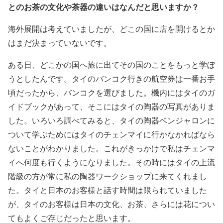
とのお茶の文化や茶器の違いはなんだと思いますか？
海外展開は考えていましたが、どこの国に店を開けるとか
はまだ決まっていないです。
ある日、どこかの国へ旅に出てその国のことをもっと学ぼ
うとしたんです。タイのバンコク行きの航空券は一番お手
頃だったから、バンコクを選びました。機内にはタイのガ
イドブックがあって、そこにはタイの陶器の写真がありま
した。いろいろ調べてみると、タイの陶器ベンジャロンに
ついて学ぶためにはタイのチェンマイに行かなかればなら
ないことがわかりました。これがきっかけで私はチェンマ
イへ何度も行くようになりました。その時にはタイの上流
階級の方が常に私の陶器ワークショップに来てくれまし
た。タイと日本のお客様と話す時間は限られていました
が、タイのお客様は日本の文化、お茶、さらには花につい
てもよくご存じだったと思います。