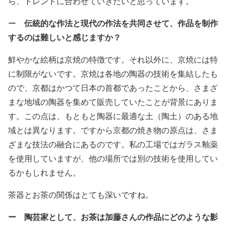
ら、トレンドに合わせていきたいと思っています。
伝統的な作法と現代の作法を共同させて、作品を制作
ー
するのは難しいと感じますか？
鮮やかな絵柄は京焼の特徴です。それ以外に、京焼には特
に制限がないです。京焼は各地の陶器の技術を集結したも
ので、京都はかつて日本の首都であったことから、さまざ
まな地域の陶器を集めて販売していたことが背景にありま
す。この点は、もともと陶器に最適な土（陶土）のある地
域とは異なります。ですから京都の焼き物の原点は、さま
ざまな技法の融合にあるのです。私の工場ではガラス釉薬
を使用していますが、他の場所では別の技術を使用してい
るかもしれません。
茶器とお茶の関係はとても深いですね。
ー 陶芸家として、お茶は加藤さんの作品にどのような影