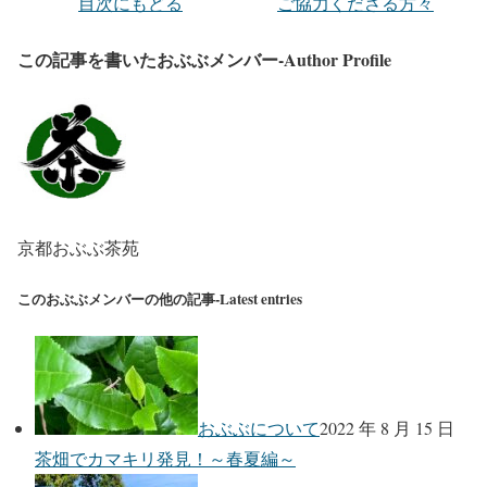
目次にもどる
ご協力くださる方々
この記事を書いたおぶぶメンバー-Author Profile
京都おぶぶ茶苑
このおぶぶメンバーの他の記事-Latest entries
おぶぶについて
2022 年 8 月 15 日
茶畑でカマキリ発見！～春夏編～