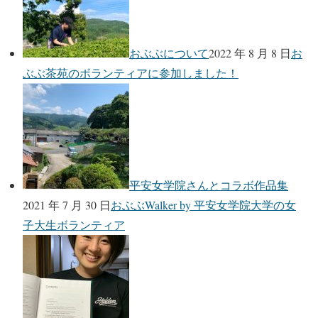
おぶぶについて
2022 年 8 月 8 日
お
ぶぶ茶苑のボランティアに参加しました！
平安女学院さんとコラボ作品集
2021 年 7 月 30 日
おぶぶWalker by 平安女学院大学の女
子大生ボランティア