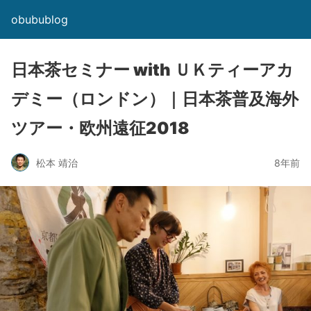
obubublog
日本茶セミナー with ＵＫティーアカ
デミー（ロンドン）｜日本茶普及海外
ツアー・欧州遠征2018
松本 靖治
8年前