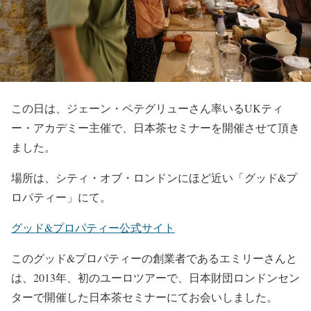
この日は、ジェーン・ペテグリューさん率いるUKティ
ー・アカデミー主催で、日本茶セミナーを開催させて頂き
ました。
場所は、シティ・オブ・ロンドンにほど近い「グッド&プ
ロパティー」にて。
グッド&プロパティー公式サイト
このグッド&プロパティーの創業者であるエミリーさんと
は、2013年、初のユーロツアーで、日本財団ロンドンセン
ターで開催した日本茶セミナーにてお会いしました。