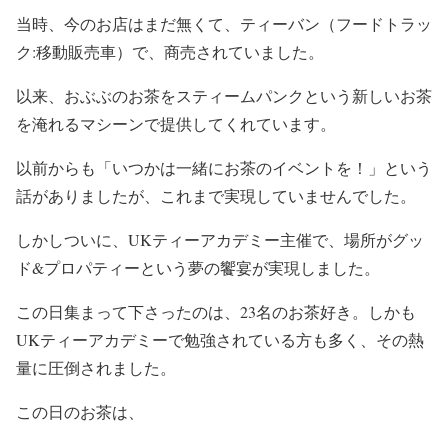
当時、今のお店はまだ無くて、ティーバン（フードトラッ
ク:移動販売車）で、商売されていました。
以来、おぶぶのお茶をスティームパンクという新しいお茶
を淹れるマシーンで提供してくれています。
以前からも「いつかは一緒にお茶のイベントを！」という
話がありましたが、これまで実現していませんでした。
しかしついに、UKティーアカデミー主催で、場所がグッ
ド&プロパティーという夢の饗宴が実現しました。
この日集まって下さったのは、23名のお茶好き。しかも
UKティーアカデミーで勉強されている方も多く、その熱
量に圧倒されました。
この日のお茶は、