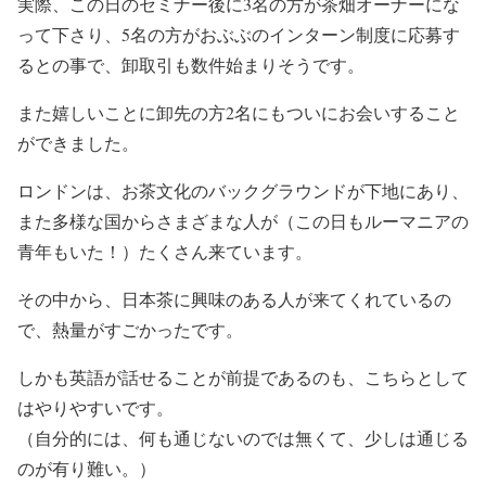
実際、この日のセミナー後に3名の方が茶畑オーナーにな
って下さり、5名の方がおぶぶのインターン制度に応募す
るとの事で、卸取引も数件始まりそうです。
また嬉しいことに卸先の方2名にもついにお会いすること
ができました。
ロンドンは、お茶文化のバックグラウンドが下地にあり、
また多様な国からさまざまな人が（この日もルーマニアの
青年もいた！）たくさん来ています。
その中から、日本茶に興味のある人が来てくれているの
で、熱量がすごかったです。
しかも英語が話せることが前提であるのも、こちらとして
はやりやすいです。
（自分的には、何も通じないのでは無くて、少しは通じる
のが有り難い。）