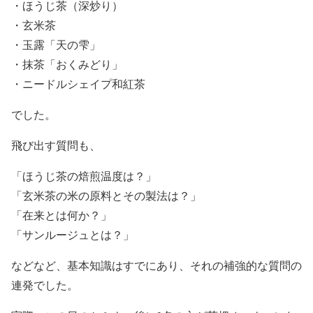
・ほうじ茶（深炒り）
・玄米茶
・玉露「天の雫」
・抹茶「おくみどり」
・ニードルシェイプ和紅茶
でした。
飛び出す質問も、
「ほうじ茶の焙煎温度は？」
「玄米茶の米の原料とその製法は？」
「在来とは何か？」
「サンルージュとは？」
などなど、基本知識はすでにあり、それの補強的な質問の
連発でした。