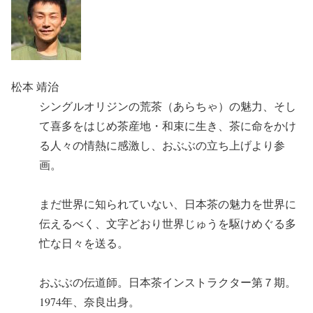
松本 靖治
シングルオリジンの荒茶（あらちゃ）の魅力、そし
て喜多をはじめ茶産地・和束に生き、茶に命をかけ
る人々の情熱に感激し、おぶぶの立ち上げより参
画。
まだ世界に知られていない、日本茶の魅力を世界に
伝えるべく、文字どおり世界じゅうを駆けめぐる多
忙な日々を送る。
おぶぶの伝道師。日本茶インストラクター第７期。
1974年、奈良出身。