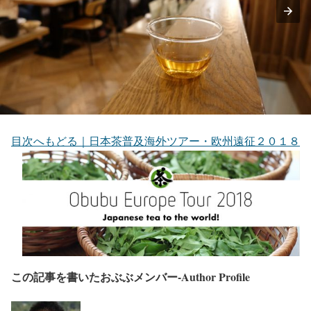
目次へもどる｜日本茶普及海外ツアー・欧州遠征２０１８
この記事を書いたおぶぶメンバー-Author Profile