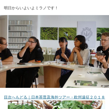
明日からいよいよミラノです！
目次へもどる｜日本茶普及海外ツアー・欧州遠征２０１８