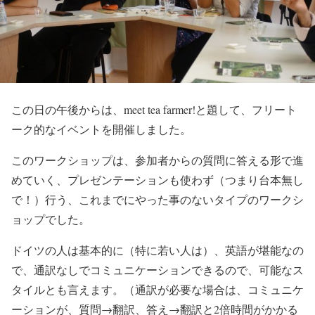
この日の午後からは、meet tea farmer!と題して、フリート
ーク的なイベントを開催しました。
このワークショップは、参加者からの質問に答える形で進
めていく、プレゼンテーションも使わず（つまり台本無し
で！）行う、これまでにやった事のないタイプのワークシ
ョップでした。
ドイツの人は基本的に（特に若い人は）、英語が堪能なの
で、通訳なしでコミュニケーションできるので、可能なス
タイルとも言えます。（通訳が必要な場合は、コミュニケ
ーションが、質問→翻訳、答え→翻訳と2倍時間がかかる