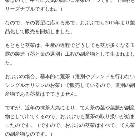
リーズナブルですしね。）
なので、その要望に応える形で、おぶぶでも2015年より製
品化して販売を開始しました。
もともと茎茶は、生産の過程でどうしても茎が多くなる玉
露の製造（茎と葉の選別）工程の副産物として生まれまし
た。
おぶぶの場合、基本的に荒茶（選別やブレンドを行わない
シングルオリジンのお茶）で販売しているので、選別の副
産物である茎茶はでてきません。
ですが、近年の抹茶人気により、てん茶の茎や葉脈が副産
物として出てくるので、おぶぶでも茎茶の取り扱いが始ま
ったのです。（ですので、おぶぶの茎茶はすべて、てん茶
の副産物なのです。）