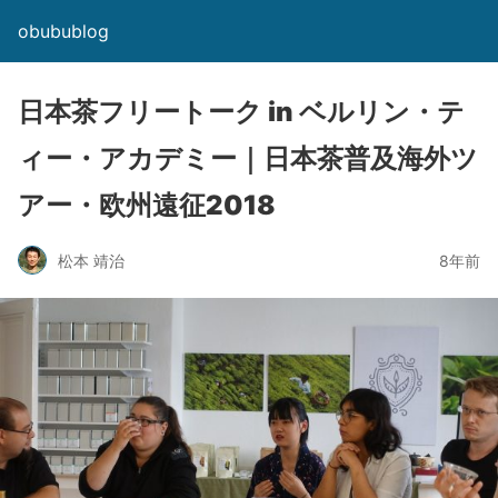
obubublog
日本茶フリートーク in ベルリン・テ
ィー・アカデミー｜日本茶普及海外ツ
アー・欧州遠征2018
松本 靖治
8年前