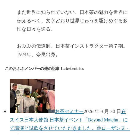
まだ世界に知られていない、日本茶の魅力を世界に
伝えるべく、文字どおり世界じゅうを駆けめぐる多
忙な日々を送る。
おぶぶの伝道師。日本茶インストラクター第７期。
1974年、奈良出身。
このおぶぶメンバーの他の記事-Latest entries
お茶セミナー
2026 年 3 月 30 日
在
スイス日本大使館 日本茶イベント「Beyond Matcha」に
て講演と試飲をさせていただきました。＠ローザンヌ・