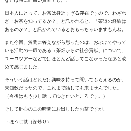
日本人にとって、お茶は身近すぎる存在ですので、わざわ
ざ「お茶を知ってるか？」と訊かれると、「茶道の経験は
あるのか？」と訊かれているとおもっちゃいますもんね。
また今回、質問に答えながら思ったのは、おぶぶでやって
いる活動の一環である（茶畑からの社会貢献」について、
ユーロツアーなどではほとんど話してこなかったなあと改
めて感じました。
そういう話はどれだけ興味を持って聞いてもらえるのか、
未知数だったので、これまで話しても来ませんでした。
（今後はもう少し話してゆきたいところです。）
そして肝心のこの時間にお出ししたお茶ですが、
・ほうじ茶（深炒り）