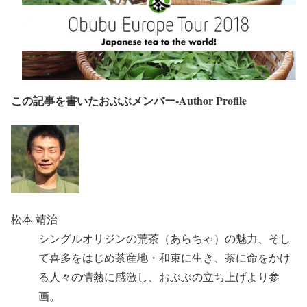
この記事を書いたおぶぶメンバー-Author Profile
松本 靖治
シングルオリジンの荒茶（あらちゃ）の魅力、そし
て喜多をはじめ茶産地・和束に生き、茶に命をかけ
る人々の情熱に感激し、おぶぶの立ち上げより参
画。