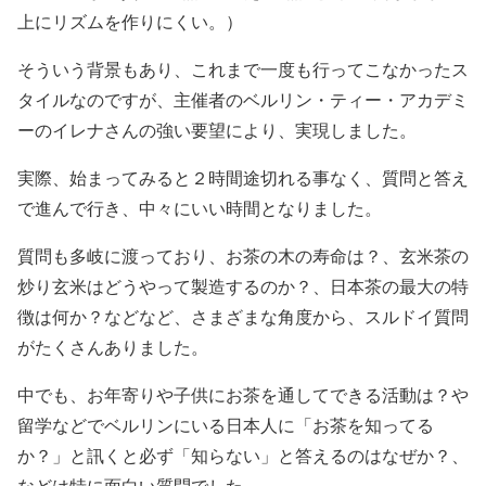
上にリズムを作りにくい。）
そういう背景もあり、これまで一度も行ってこなかったス
タイルなのですが、主催者のベルリン・ティー・アカデミ
ーのイレナさんの強い要望により、実現しました。
実際、始まってみると２時間途切れる事なく、質問と答え
で進んで行き、中々にいい時間となりました。
質問も多岐に渡っており、お茶の木の寿命は？、玄米茶の
炒り玄米はどうやって製造するのか？、日本茶の最大の特
徴は何か？などなど、さまざまな角度から、スルドイ質問
がたくさんありました。
中でも、お年寄りや子供にお茶を通してできる活動は？や
留学などでベルリンにいる日本人に「お茶を知ってる
か？」と訊くと必ず「知らない」と答えるのはなぜか？、
などは特に面白い質問でした。