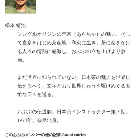
松本 靖治
シングルオリジンの荒茶（あらちゃ）の魅力、そし
て喜多をはじめ茶産地・和束に生き、茶に命をかけ
る人々の情熱に感激し、おぶぶの立ち上げより参
画。
まだ世界に知られていない、日本茶の魅力を世界に
伝えるべく、文字どおり世界じゅうを駆けめぐる多
忙な日々を送る。
おぶぶの伝道師。日本茶インストラクター第７期。
1974年、奈良出身。
このおぶぶメンバーの他の記事-Latest entries