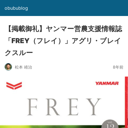
obubublog
【掲載御礼】ヤンマー営農支援情報誌
「FREY（フレイ）」アグリ・ブレイ
クスルー
松本 靖治
8年前