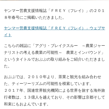
ヤンマー営農支援情報誌「ＦＲＥＹ（フレイ）」の２０１
８年春号にご掲載いただきました。
ヤンマー営農支援情報誌「ＦＲＥＹ（フレイ）」ウェブサ
イト
こちらの雑誌に「アグリ・ブレイクスルー ～農業ジャー
ナリストの考える農業の可能性～ 農業とインバウンド」
というタイトルでおぶぶの取り組みをご紹介いただきまし
た。
おぶぶでは、２０１０年より、茶業と観光を組み合わせ
た、ティーツーリズムの可能性を模索しています。
２０１７年、国連世界観光機関による世界を旅する海外旅
行者数は、１３億人を越えており、その影響は京都そして
和束にもおよんでいます。