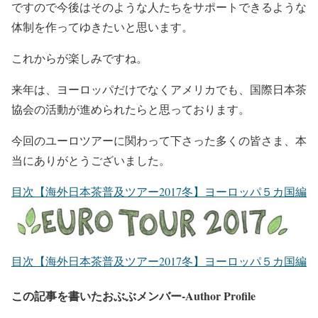
ですので今後はそのような人たちをサポートできるような
体制を作ってゆきたいと思います。
これからが楽しみですね。
来年は、ヨーロッパだけでなくアメリカでも、国際日本茶
協会の活動が進められたらと思っております。
今回のユーロツアーに関わって下さった多くの皆さま、本
当にありがとうございました。
目次【海外日本茶普及ツアー2017冬】ヨーロッパ５カ国編
目次【海外日本茶普及ツアー2017冬】ヨーロッパ５カ国編
この記事を書いたおぶぶメンバー-Author Profile