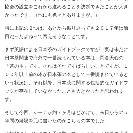
協会の設立をこれから進めることを決断できたことが大き
かったです。（他にも色々とありますが。）
特に上記の２つは、あとから振り返っても２０１７年は節
目だったよねって言えそうなことです。
まず英語による日本茶のガイドブックですが、実は未だに
日本茶関連で海外で一番読まれている本は、岡倉天心の
「茶の本」です。それはそれですばらしいことですが、１
００年以上前の本が日本茶の本として一番読まれていると
いう状況は、それ以降、日本茶に関する包括的なガイドブ
ックが存在していなかったことも大きかったと思われま
す。
そして今回、シモナが約７ヶ月ほどかけて、来日からの５
年間の経験を元に書いたのがこちらの本でした。