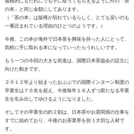
価格的にもだれにでも手に取ってもらえるように件の「茶
の本」と同じ金額にしてあります。
（「茶の本」は版権が切れているらしく、とても安いのも
一番読まれている理由のひとつのようです。）
今後、この本が海外で日本茶を興味を持った人にとって、
気軽に手に取れる本になっていったらうれしいです。
もう一つの今回の大きな前進は、国際日本茶協会の設立に
向けた動きです。
２０１２年より始まったおぶぶでの国際インターン制度の
卒業生は７０名を超え、今後毎年１６人ずつ新たなる卒業
生を生み出してゆけるようになりました。
そしてその卒業生の約２割は、日本茶やお茶関係の仕事を
すでに始めており、今後のお茶業界を担う大切な人材で
す。