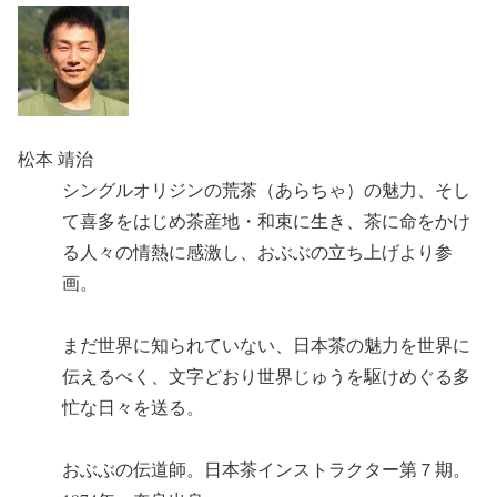
松本 靖治
シングルオリジンの荒茶（あらちゃ）の魅力、そし
て喜多をはじめ茶産地・和束に生き、茶に命をかけ
る人々の情熱に感激し、おぶぶの立ち上げより参
画。
まだ世界に知られていない、日本茶の魅力を世界に
伝えるべく、文字どおり世界じゅうを駆けめぐる多
忙な日々を送る。
おぶぶの伝道師。日本茶インストラクター第７期。