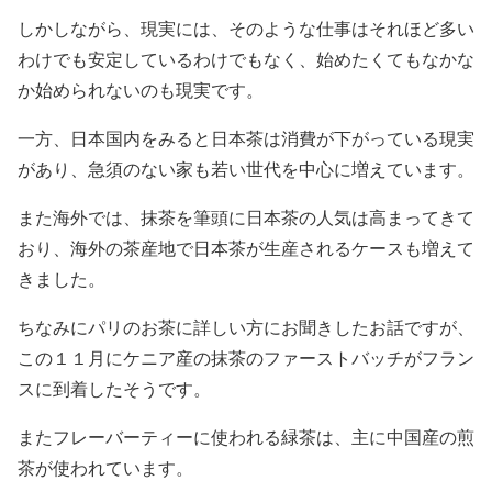
しかしながら、現実には、そのような仕事はそれほど多い
わけでも安定しているわけでもなく、始めたくてもなかな
か始められないのも現実です。
一方、日本国内をみると日本茶は消費が下がっている現実
があり、急須のない家も若い世代を中心に増えています。
また海外では、抹茶を筆頭に日本茶の人気は高まってきて
おり、海外の茶産地で日本茶が生産されるケースも増えて
きました。
ちなみにパリのお茶に詳しい方にお聞きしたお話ですが、
この１１月にケニア産の抹茶のファーストバッチがフラン
スに到着したそうです。
またフレーバーティーに使われる緑茶は、主に中国産の煎
茶が使われています。