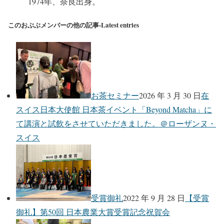
1974年、奈良出身。
このおぶぶメンバーの他の記事-Latest entries
お茶セミナー
2026 年 3 月 30 日
在
スイス日本大使館 日本茶イベント「Beyond Matcha」に
て講演と試飲をさせていただきました。＠ローザンヌ・
スイス
受賞御礼
2022 年 9 月 28 日
【受賞
御礼】第50回 日本農業大賞受賞記念祝賀会