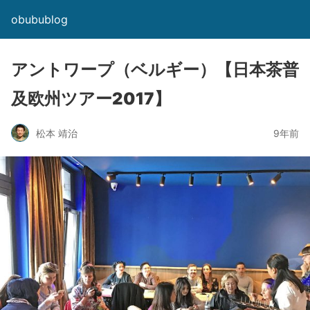
obubublog
アントワープ（ベルギー）【日本茶普
及欧州ツアー2017】
松本 靖治
9年前