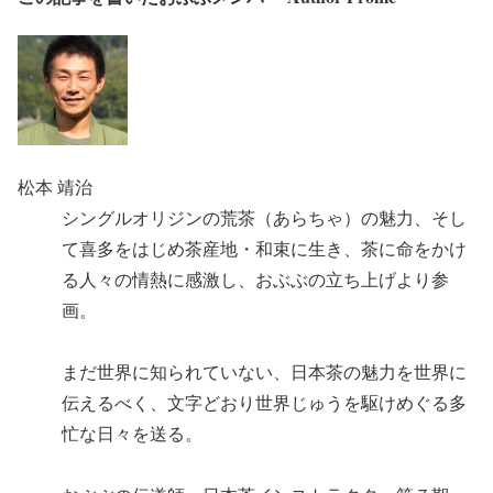
松本 靖治
シングルオリジンの荒茶（あらちゃ）の魅力、そし
て喜多をはじめ茶産地・和束に生き、茶に命をかけ
る人々の情熱に感激し、おぶぶの立ち上げより参
画。
まだ世界に知られていない、日本茶の魅力を世界に
伝えるべく、文字どおり世界じゅうを駆けめぐる多
忙な日々を送る。