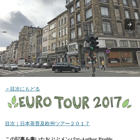
＞目次にもどる
目次｜日本茶普及欧州ツアー２０１７
この記事を書いたおぶぶメンバー-Author Profile