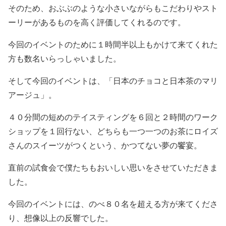
そのため、おぶぶのような小さいながらもこだわりやスト
ーリーがあるものを高く評価してくれるのです。
今回のイベントのために１時間半以上もかけて来てくれた
方も数名いらっしゃいました。
そして今回のイベントは、「日本のチョコと日本茶のマリ
アージュ」。
４０分間の短めのテイスティングを６回と２時間のワーク
ショップを１回行ない、どちらも一つ一つのお茶にロイズ
さんのスイーツがつくという、かつてない夢の饗宴。
直前の試食会で僕たちもおいしい思いをさせていただきま
した。
今回のイベントには、のべ８０名を超える方が来てくださ
り、想像以上の反響でした。