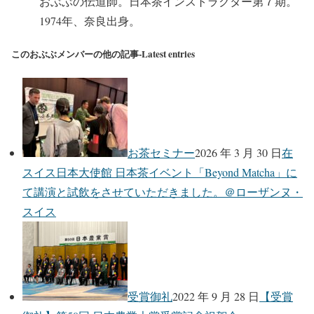
おぶぶの伝道師。日本茶インストラクター第７期。
1974年、奈良出身。
このおぶぶメンバーの他の記事-Latest entries
お茶セミナー
2026 年 3 月 30 日
在
スイス日本大使館 日本茶イベント「Beyond Matcha」に
て講演と試飲をさせていただきました。＠ローザンヌ・
スイス
受賞御礼
2022 年 9 月 28 日
【受賞