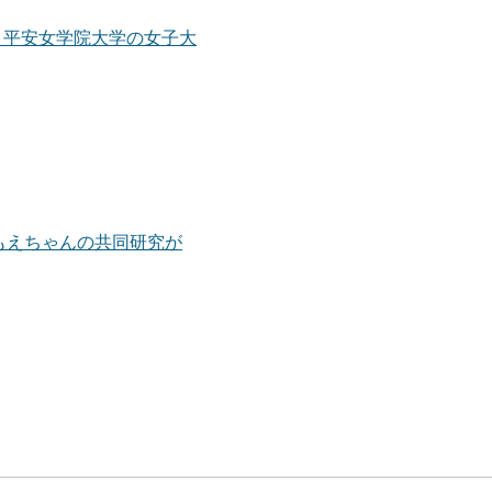
 by 平安女学院大学の女子大
もえちゃんの共同研究が