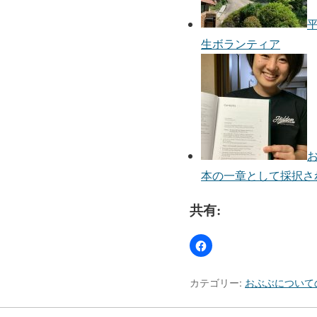
生ボランティア
本の一章として採択さ
共有:
カテゴリー:
おぶぶについて