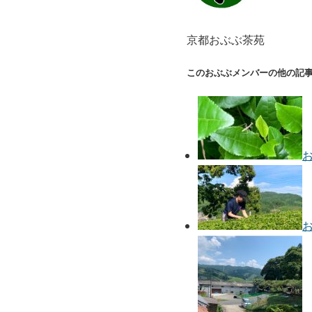
京都おぶぶ茶苑
このおぶぶメンバーの他の記事-Late