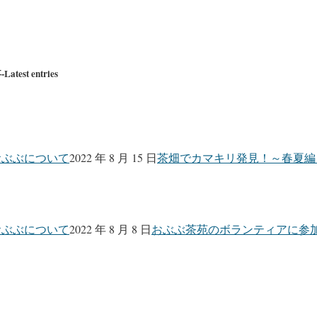
st entries
おぶぶについて
2022 年 8 月 15 日
茶畑でカマキリ発見！～春夏編
おぶぶについて
2022 年 8 月 8 日
おぶぶ茶苑のボランティアに参