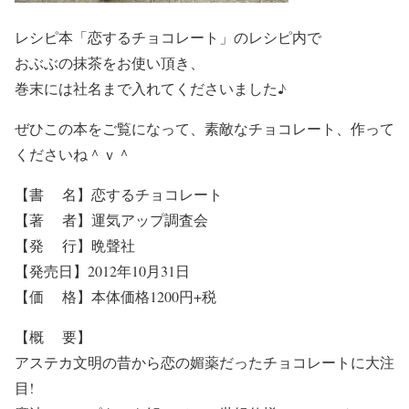
レシピ本「恋するチョコレート」のレシピ内で
おぶぶの抹茶をお使い頂き、
巻末には社名まで入れてくださいました♪
ぜひこの本をご覧になって、素敵なチョコレート、作って
くださいね＾ｖ＾
【書 名】恋するチョコレート
【著 者】運気アップ調査会
【発 行】晩聲社
【発売日】2012年10月31日
【価 格】本体価格1200円+税
【概 要】
アステカ文明の昔から恋の媚薬だったチョコレートに大注
目!