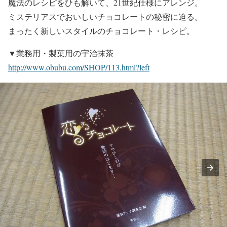
魔法のレシピをひも解いて、21世紀仕様にアレンジ。
ミステリアスでおいしいチョコレートの秘密に迫る。
まったく新しいスタイルのチョコレート・レシピ。
▼業務用・製菓用の宇治抹茶
http://www.obubu.com/SHOP/113.html?left