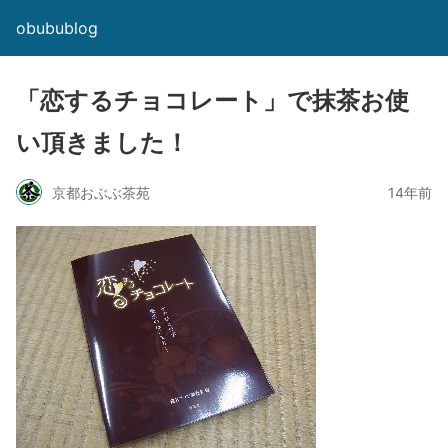
obubublog
「恋するチョコレート」で抹茶お使
い頂きました！
京都おぶぶ茶苑
14年前